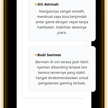
Siti Aminah
Navigasinya sangat smooth,
membuat saya bisa berpindah
antar game dengan cepat tanpa
hambatan. Stabilitas aksesnya
juara.
Budi Santoso
Bermain di sini terasa jauh lebih
nyaman dibanding tempat lain
karena servernya yang stabil.
Sangat direkomendasikan untuk
pengalaman gaming terbaik.