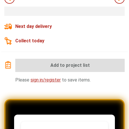
Next day delivery
Collect today
Add to project list
Please
sign in/register
to save items.