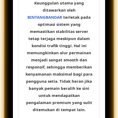
Keunggulan utama yang
ditawarkan oleh
BINTANGBANDAR
terletak pada
optimasi sistem yang
memastikan stabilitas server
tetap terjaga meskipun dalam
kondisi trafik tinggi. Hal ini
memungkinkan alur permainan
menjadi sangat smooth dan
responsif, sehingga memberikan
kenyamanan maksimal bagi para
pengguna setia. Tidak heran jika
banyak pemain beralih ke sini
untuk mendapatkan
pengalaman premium yang sulit
ditemukan di tempat lain.